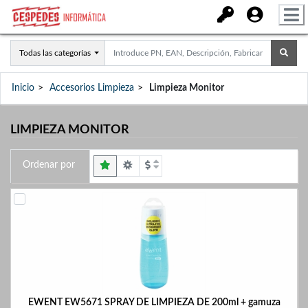
Todas las categorías
Inicio
Accesorios Limpieza
Limpieza Monitor
LIMPIEZA MONITOR
Ordenar por
EWENT EW5671 SPRAY DE LIMPIEZA DE 200ml + gamuza