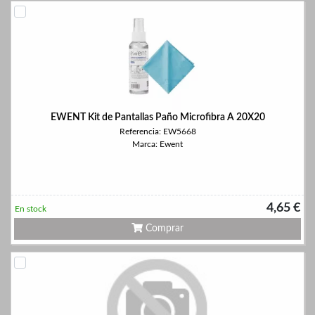
EWENT Kit de Pantallas Paño Microfibra A 20X20
Referencia: EW5668
Marca: Ewent
4,65 €
En stock
Comprar