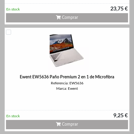
23,75 €
En stock
Comprar
Ewent EW5636 Paño Premium 2 en 1 de Microfibra
Referencia: EW5636
Marca: Ewent
9,25 €
En stock
Comprar