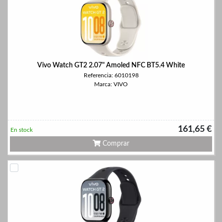
Vivo Watch GT2 2.07" Amoled NFC BT5.4 White
Referencia: 6010198
Marca: VIVO
161,65 €
En stock
Comprar