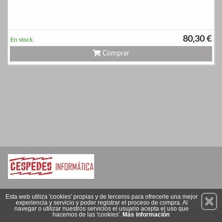
80,30 €
En stock
Comprar
Permanece atento a nuestras novedades y promociones
Esta web utiliza 'cookies' propias y de terceros para ofrecerle una mejor
experiencia y servicio y poder registrar el proceso de compra. Al
Suscríbete
navegar o utilizar nuestros servicios el usuario acepta el uso que
hacemos de las 'cookies'.
Más información