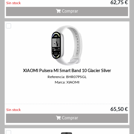
62,75 €
Sin stock
Comprar
XIAOMI Pulsera MI Smart Band 10 Glacier Silver
Referencia: BHR07PSGL
Marca: XIAOMI
65,50 €
Sin stock
Comprar