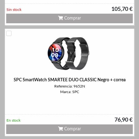
105,70 €
Sin stock
Comprar
SPC SmartWatch SMARTEE DUO CLASSIC Negro + correa
Referencia: 9652N
Marca: SPC
76,90 €
En stock
Comprar