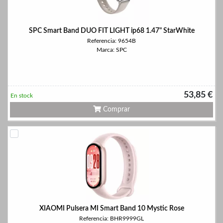
SPC Smart Band DUO FIT LIGHT ip68 1.47" StarWhite
Referencia: 9654B
Marca: SPC
53,85 €
En stock
Comprar
XIAOMI Pulsera MI Smart Band 10 Mystic Rose
Referencia: BHR9999GL