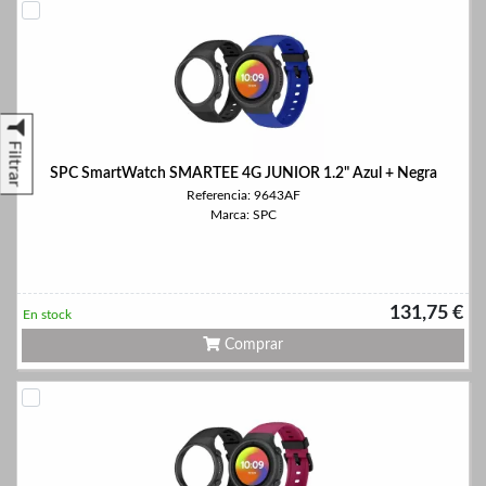
Filtrar
SPC SmartWatch SMARTEE 4G JUNIOR 1.2" Azul + Negra
Referencia: 9643AF
Marca: SPC
131,75 €
En stock
Comprar