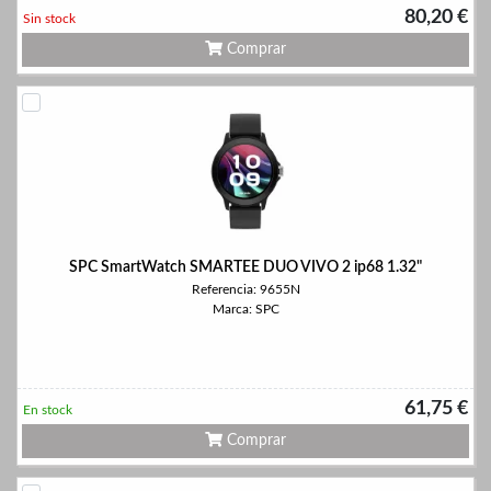
80,20 €
Sin stock
Comprar
SPC SmartWatch SMARTEE DUO VIVO 2 ip68 1.32"
Referencia: 9655N
Marca: SPC
61,75 €
En stock
Comprar