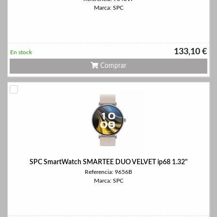
Marca: SPC
133,10 €
En stock
Comprar
SPC SmartWatch SMARTEE DUO VELVET ip68 1.32"
Referencia: 9656B
Marca: SPC