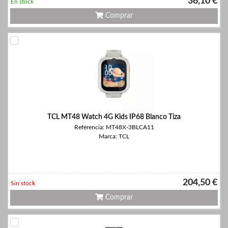
36,10 €
En stock
Comprar
TCL MT48 Watch 4G Kids IP68 Blanco Tiza
Referencia: MT48X-3BLCA11
Marca: TCL
204,50 €
Sin stock
Comprar