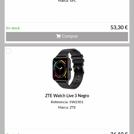
Marca: SPC
53,30 €
En stock
Comprar
ZTE Watch Live 3 Negro
Referencia: SW2301
Marca: ZTE