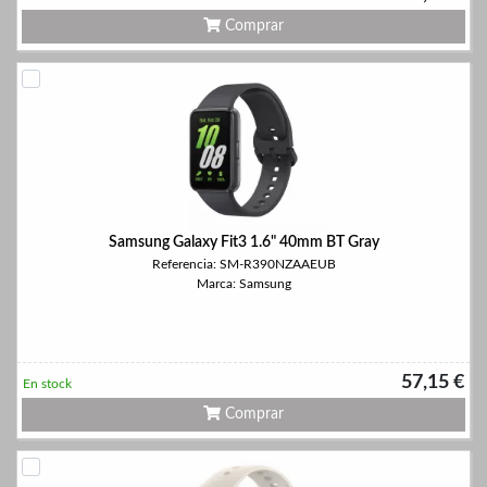
Comprar
Samsung Galaxy Fit3 1.6" 40mm BT Gray
Referencia: SM-R390NZAAEUB
Marca: Samsung
57,15 €
En stock
Comprar