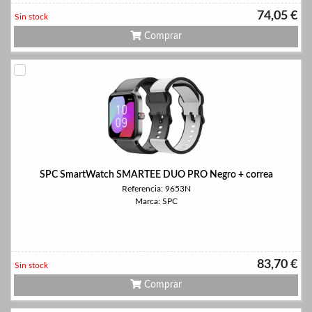
74,05 €
Sin stock
Comprar
SPC SmartWatch SMARTEE DUO PRO Negro + correa
Referencia: 9653N
Marca: SPC
83,70 €
Sin stock
Comprar