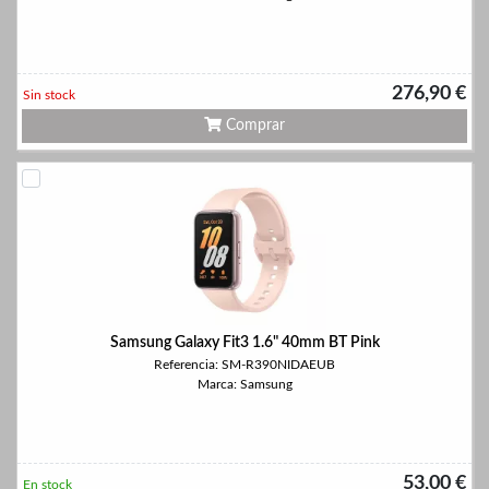
276,90 €
Sin stock
Comprar
Samsung Galaxy Fit3 1.6" 40mm BT Pink
Referencia: SM-R390NIDAEUB
Marca: Samsung
53,00 €
En stock