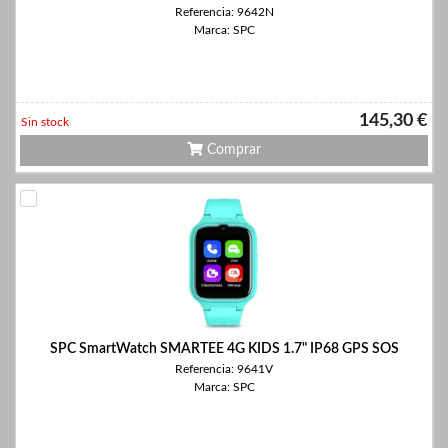
Referencia: 9642N
Marca: SPC
145,30 €
Sin stock
Comprar
SPC SmartWatch SMARTEE 4G KIDS 1.7" IP68 GPS SOS
Referencia: 9641V
Marca: SPC