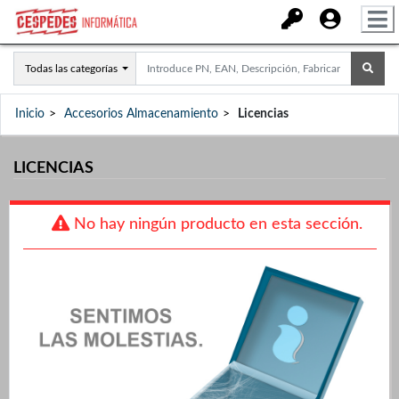
Todas las categorías
Inicio
Accesorios Almacenamiento
Licencias
LICENCIAS
No hay ningún producto en esta sección.