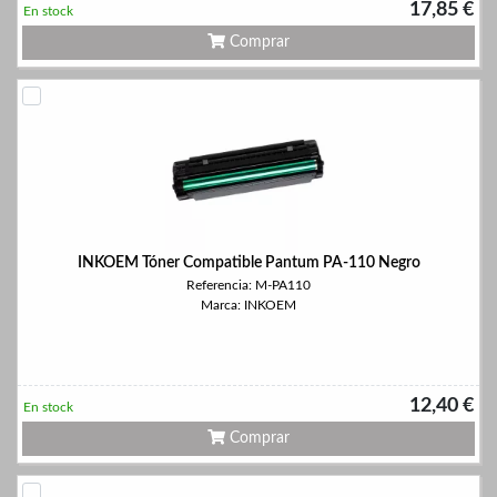
17,85 €
En stock
Comprar
INKOEM Tóner Compatible Pantum PA-110 Negro
Referencia: M-PA110
Marca: INKOEM
12,40 €
En stock
Comprar