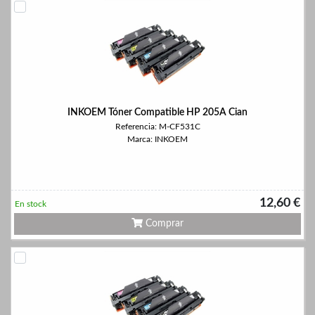
INKOEM Tóner Compatible HP 205A Cian
Referencia: M-CF531C
Marca: INKOEM
12,60 €
En stock
Comprar