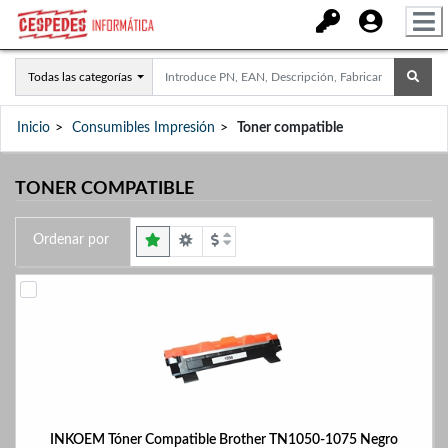
Todas las categorías
Inicio
Consumibles Impresión
Toner compatible
TONER COMPATIBLE
Ordenar por
INKOEM Tóner Compatible Brother TN1050-1075 Negro