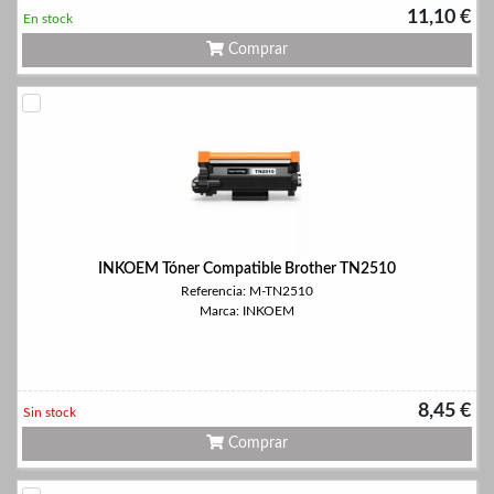
11,10 €
En stock
Comprar
INKOEM Tóner Compatible Brother TN2510
Referencia: M-TN2510
Marca: INKOEM
8,45 €
Sin stock
Comprar