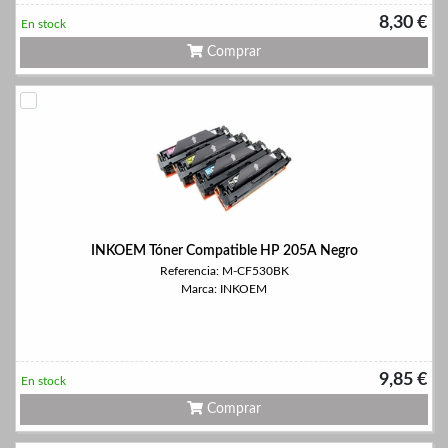
8,30 €
En stock
Comprar
INKOEM Tóner Compatible HP 205A Negro
Referencia: M-CF530BK
Marca: INKOEM
9,85 €
En stock
Comprar