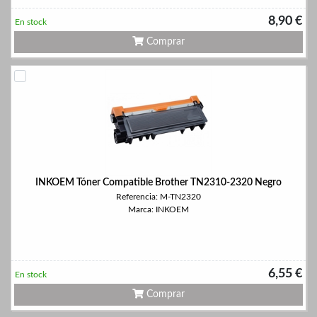
8,90 €
En stock
Comprar
INKOEM Tóner Compatible Brother TN2310-2320 Negro
Referencia: M-TN2320
Marca: INKOEM
6,55 €
En stock
Comprar