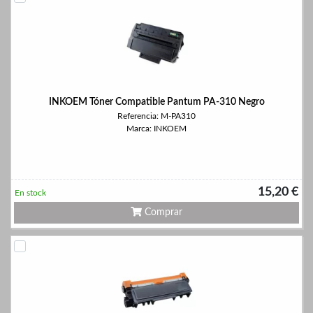
INKOEM Tóner Compatible Pantum PA-310 Negro
Referencia: M-PA310
Marca: INKOEM
15,20 €
En stock
Comprar