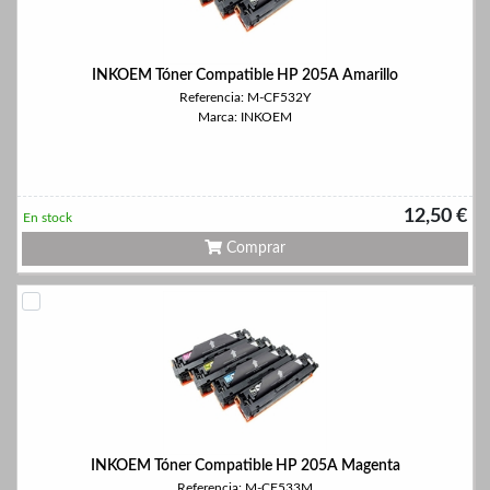
INKOEM Tóner Compatible HP 205A Amarillo
Referencia: M-CF532Y
Marca: INKOEM
12,50 €
En stock
Comprar
INKOEM Tóner Compatible HP 205A Magenta
Referencia: M-CF533M