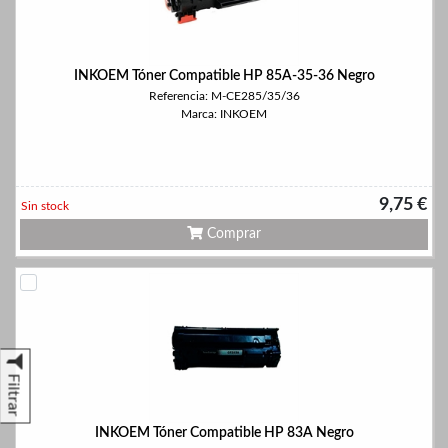
INKOEM Tóner Compatible HP 85A-35-36 Negro
Referencia: M-CE285/35/36
Marca: INKOEM
9,75 €
Sin stock
Comprar
Filtrar
INKOEM Tóner Compatible HP 83A Negro