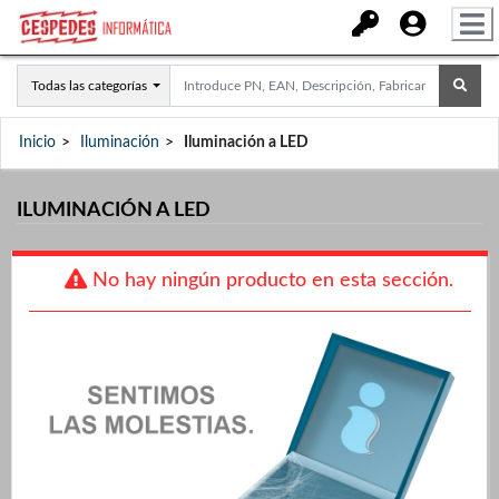
Todas las categorías
Inicio
Iluminación
Iluminación a LED
ILUMINACIÓN A LED
No hay ningún producto en esta sección.