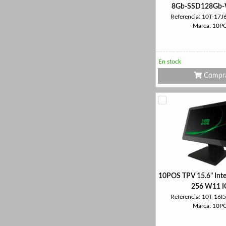
8Gb-SSD128Gb-
Referencia: 10T-1
Marca: 10P
En stock
Compr
10POS TPV 15.6" Inte
256 W11 I
Referencia: 10T-1
Marca: 10P