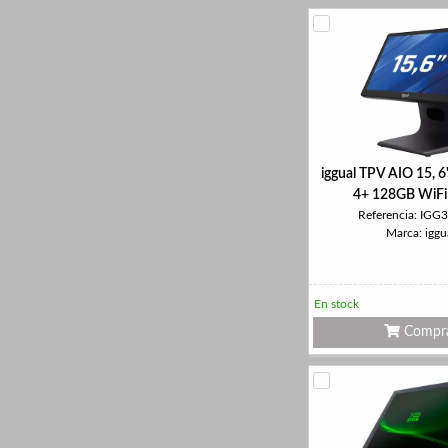
iggual TPV AIO 15, 
4+ 128GB WiFi
Referencia: IGG
Marca: iggu
En stock
Compr