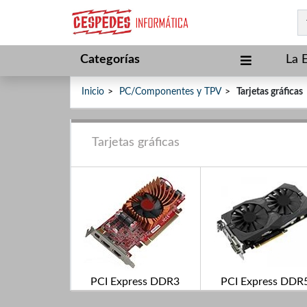
Categorías
La 
Inicio
PC/Componentes y TPV
Tarjetas gráficas
Tarjetas gráficas
PCI Express DDR3
PCI Express DDR