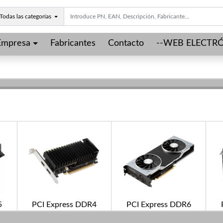
Todas las categorías
Empresa
Fabricantes
Contacto
--WEB ELECTRÓ
5
PCI Express DDR4
PCI Express DDR6