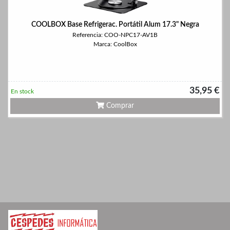
COOLBOX Base Refrigerac. Portátil Alum 17.3" Negra
Referencia: COO-NPC17-AV1B
Marca: CoolBox
35,95 €
En stock
Comprar