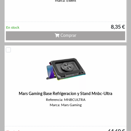
Marca: Ewent
8,35 €
En stock
Comprar
Mars Gaming Base Refrigeracion y Stand Mnbc-Ultra
Referencia: MNBCULTRA
Marca: Mars Gaming