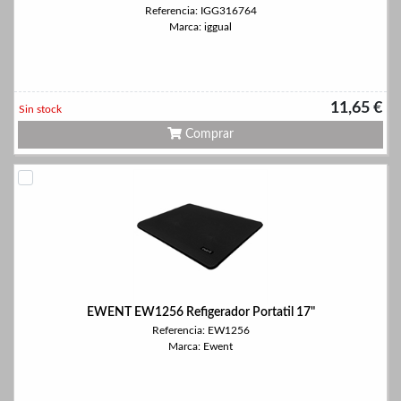
Referencia: IGG316764
Marca: iggual
11,65 €
Sin stock
Comprar
EWENT EW1256 Refigerador Portatil 17"
Referencia: EW1256
Marca: Ewent