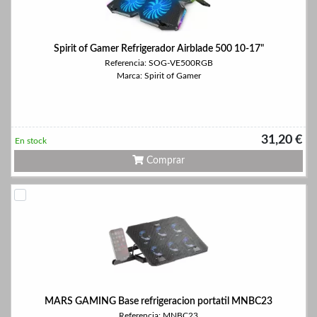
Spirit of Gamer Refrigerador Airblade 500 10-17"
Referencia: SOG-VE500RGB
Marca: Spirit of Gamer
31,20 €
En stock
Comprar
MARS GAMING Base refrigeracion portatil MNBC23
Referencia: MNBC23