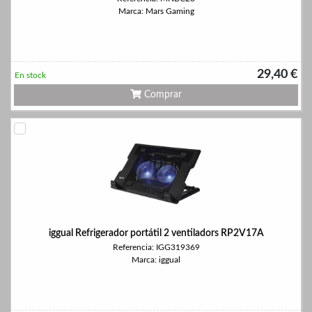
Marca: Mars Gaming
29,40 €
En stock
Comprar
iggual Refrigerador portátil 2 ventiladors RP2V17A
Referencia: IGG319369
Marca: iggual