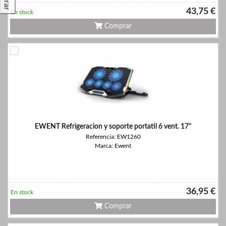
43,75 €
En stock
Comprar
EWENT Refrigeracion y soporte portatil 6 vent. 17"
Referencia: EW1260
Marca: Ewent
36,95 €
En stock
Comprar