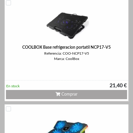
COOLBOX Base refrigeracion portatil NCP17-V5
Referencia: COO-NCP17-V5
Marca: CoolBox
21,40 €
En stock
Comprar