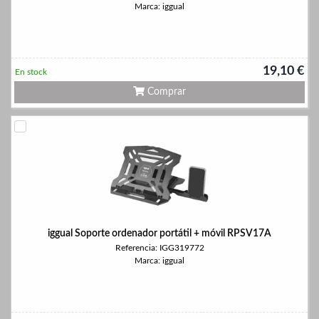
Marca: iggual
19,10 €
En stock
Comprar
iggual Soporte ordenador portátil + móvil RPSV17A
Referencia: IGG319772
Marca: iggual