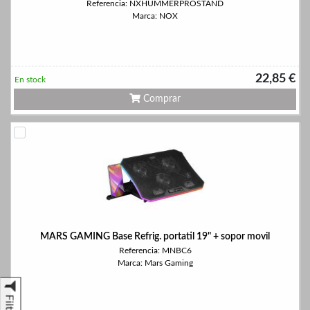
Referencia: NXHUMMERPROSTAND
Marca: NOX
22,85 €
En stock
Comprar
MARS GAMING Base Refrig. portatil 19" + sopor movil
Referencia: MNBC6
Marca: Mars Gaming
Filtrar