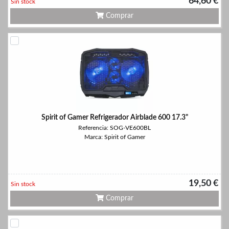
64,60 €
Sin stock
Comprar
Spirit of Gamer Refrigerador Airblade 600 17.3"
Referencia: SOG-VE600BL
Marca: Spirit of Gamer
19,50 €
Sin stock
Comprar