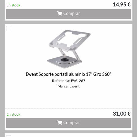
14,95 €
En stock
Comprar
Ewent Soporte portatil aluminio 17" Giro 360º
Referencia: EW1267
Marca: Ewent
31,00 €
En stock
Comprar