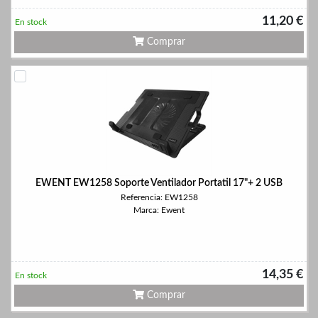
11,20 €
En stock
Comprar
EWENT EW1258 Soporte Ventilador Portatil 17"+ 2 USB
Referencia: EW1258
Marca: Ewent
14,35 €
En stock
Comprar