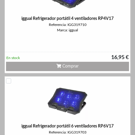
iggual Refrigerador portátil 4 ventiladores RP4V17
Referencia: IGG319710
Marca: iggual
16,95 €
En stock
Comprar
iggual Refrigerador portátil 6 ventiladores RP6V17
Referencia: IGG319703