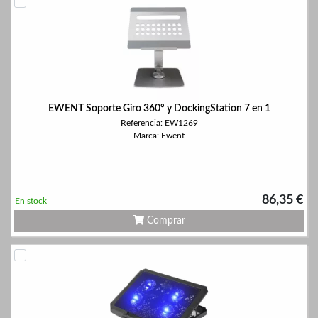
EWENT Soporte Giro 360º y DockingStation 7 en 1
Referencia: EW1269
Marca: Ewent
86,35 €
En stock
Comprar