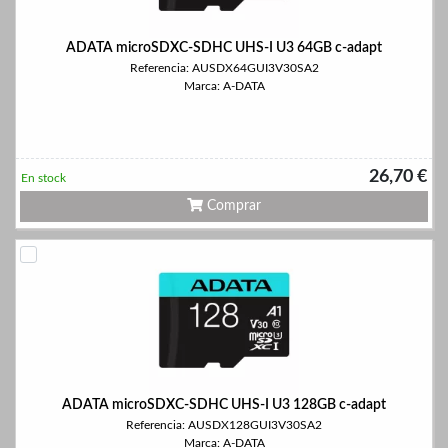
ADATA microSDXC-SDHC UHS-I U3 64GB c-adapt
Referencia: AUSDX64GUI3V30SA2
Marca: A-DATA
26,70 €
En stock
Comprar
ADATA microSDXC-SDHC UHS-I U3 128GB c-adapt
Referencia: AUSDX128GUI3V30SA2
Marca: A-DATA