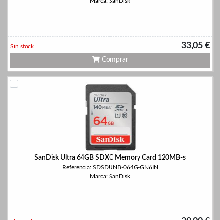
Marca: SanDisk
33,05 €
Sin stock
Comprar
SanDisk Ultra 64GB SDXC Memory Card 120MB-s
Referencia: SDSDUNB-064G-GN6IN
Marca: SanDisk