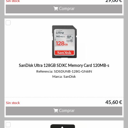
29,00 €
Sin stock
Comprar
SanDisk Ultra 128GB SDXC Memory Card 120MB-s
Referencia: SDSDUNB-128G-GN6IN
Marca: SanDisk
45,60 €
Sin stock
Comprar