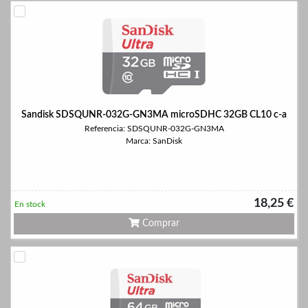
Sandisk SDSQUNR-032G-GN3MA microSDHC 32GB CL10 c-a
Referencia: SDSQUNR-032G-GN3MA
Marca: SanDisk
18,25 €
En stock
Comprar