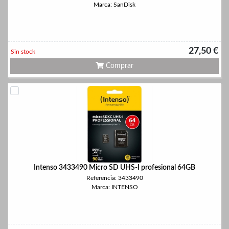
Marca: SanDisk
27,50 €
Sin stock
Comprar
Intenso 3433490 Micro SD UHS-I profesional 64GB
Referencia: 3433490
Marca: INTENSO