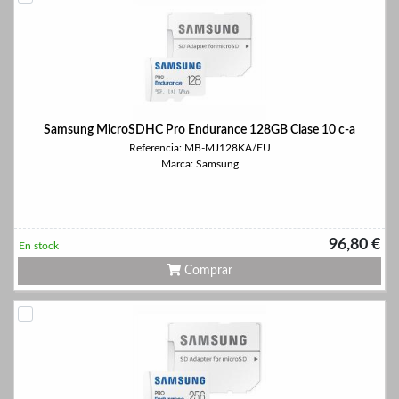
Samsung MicroSDHC Pro Endurance 128GB Clase 10 c-a
Referencia: MB-MJ128KA/EU
Marca: Samsung
96,80 €
En stock
Comprar