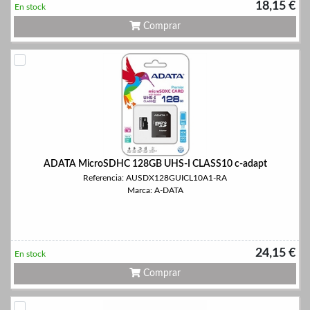
18,15 €
En stock
Comprar
ADATA MicroSDHC 128GB UHS-I CLASS10 c-adapt
Referencia: AUSDX128GUICL10A1-RA
Marca: A-DATA
24,15 €
En stock
Comprar