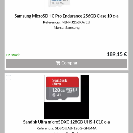
Samsung MicroSDHC Pro Endurance 256GB Clase 10 c-a
Referencia: MB-MJ256KA/EU
Marca: Samsung
189,15 €
En stock
Comprar
Sandisk Ultra microSDXC 128GB UHS-I C10 c-a
Referencia: SDSQUAB-128G-GN6MA