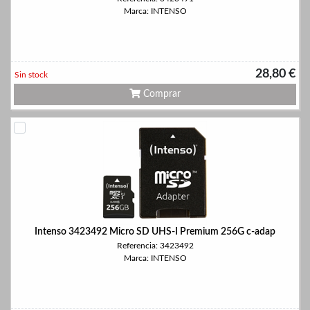
Marca: INTENSO
28,80 €
Sin stock
Comprar
Intenso 3423492 Micro SD UHS-I Premium 256G c-adap
Referencia: 3423492
Marca: INTENSO