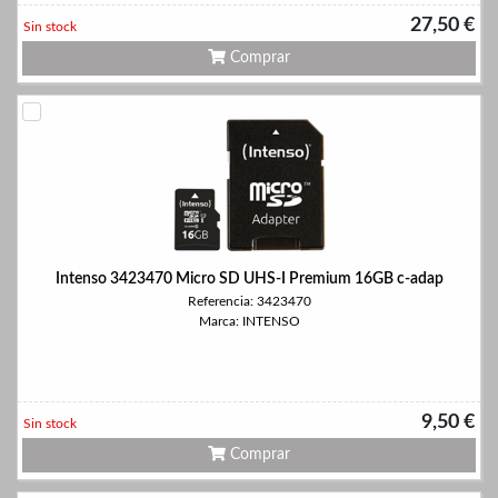
27,50 €
Sin stock
Comprar
Intenso 3423470 Micro SD UHS-I Premium 16GB c-adap
Referencia: 3423470
Marca: INTENSO
9,50 €
Sin stock
Comprar