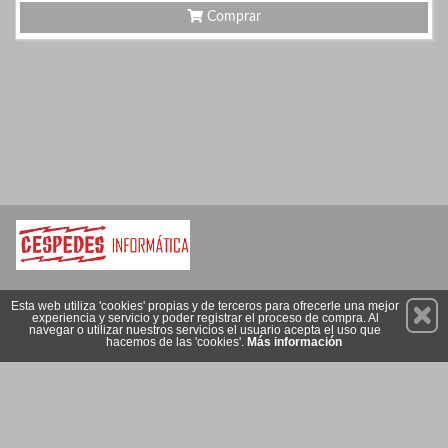
Comprar
Permanece atento a nuestras novedades y promociones
Esta web utiliza 'cookies' propias y de terceros para ofrecerle una mejor
experiencia y servicio y poder registrar el proceso de compra. Al
Suscríbete
navegar o utilizar nuestros servicios el usuario acepta el uso que
hacemos de las 'cookies'.
Más información
Conócenos
Privacidad
Cómo llegar
Condiciones de Uso