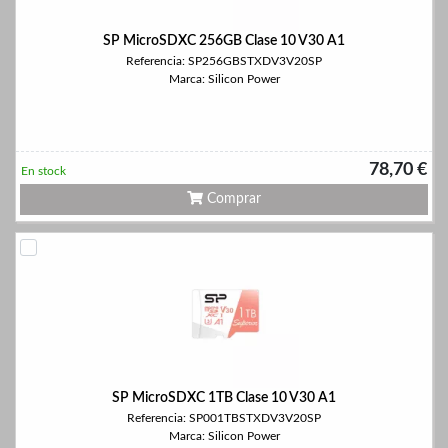
SP MicroSDXC 256GB Clase 10 V30 A1
Referencia: SP256GBSTXDV3V20SP
Marca: Silicon Power
78,70 €
En stock
Comprar
SP MicroSDXC 1TB Clase 10 V30 A1
Referencia: SP001TBSTXDV3V20SP
Marca: Silicon Power