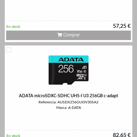
57,25 €
En stock
Comprar
ADATA microSDXC-SDHC UHS-I U3 256GB c-adapt
Referencia: AUSDX256GUI3V30SA2
Marca: A-DATA
82,65 €
En stock