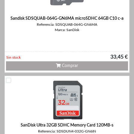
Sandisk SDSQUAB-064G-GN6MA microSDHC 64GB C10 c-a
Referencia: SDSQUAB-064G-GN6MA
Marca: SanDisk
33,45 €
Sin stock
Comprar
SanDisk Ultra 32GB SDHC Memory Card 120MB-s
Referencia: SDSDUN4-032G-GN6IN