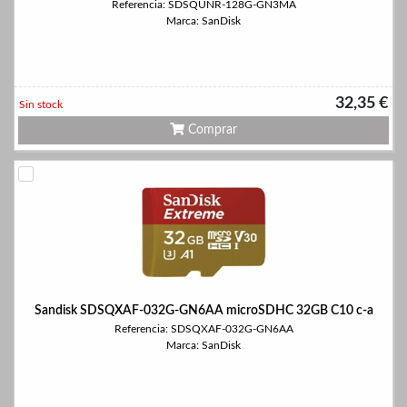
Referencia: SDSQUNR-128G-GN3MA
Marca: SanDisk
32,35 €
Sin stock
Comprar
Sandisk SDSQXAF-032G-GN6AA microSDHC 32GB C10 c-a
Referencia: SDSQXAF-032G-GN6AA
Marca: SanDisk