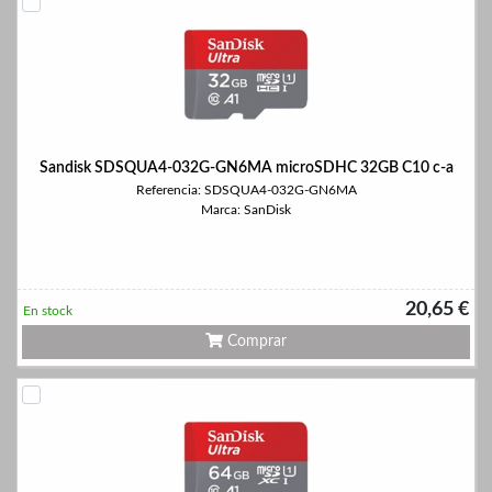
Sandisk SDSQUA4-032G-GN6MA microSDHC 32GB C10 c-a
Referencia: SDSQUA4-032G-GN6MA
Marca: SanDisk
20,65 €
En stock
Comprar