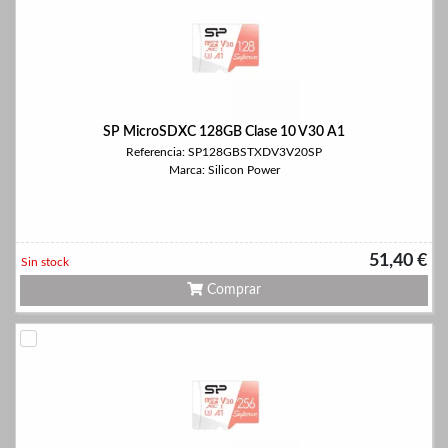
SP MicroSDXC 128GB Clase 10 V30 A1
Referencia: SP128GBSTXDV3V20SP
Marca: Silicon Power
51,40 €
Sin stock
Comprar