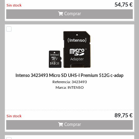
54,75 €
Sin stock
Comprar
Intenso 3423493 Micro SD UHS-I Premium 512G c-adap
Referencia: 3423493
Marca: INTENSO
89,75 €
Sin stock
Comprar