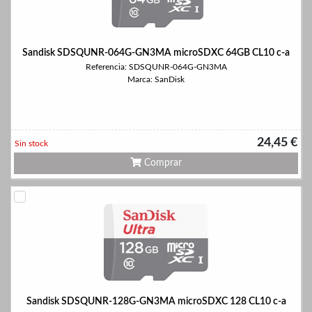
Sandisk SDSQUNR-064G-GN3MA microSDXC 64GB CL10 c-a
Referencia: SDSQUNR-064G-GN3MA
Marca: SanDisk
24,45 €
Sin stock
Comprar
Sandisk SDSQUNR-128G-GN3MA microSDXC 128 CL10 c-a