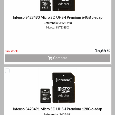
Intenso 3423490 Micro SD UHS-I Premium 64GB c-adap
Referencia: 3423490
Marca: INTENSO
15,65 €
Sin stock
Comprar
Intenso 3423491 Micro SD UHS-I Premium 128G c-adap
Referencia: 3423491