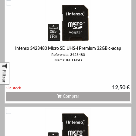
Intenso 3423480 Micro SD UHS-I Premium 32GB c-adap
Referencia: 3423480
Marca: INTENSO
Filtrar
12,50 €
Sin stock
Comprar