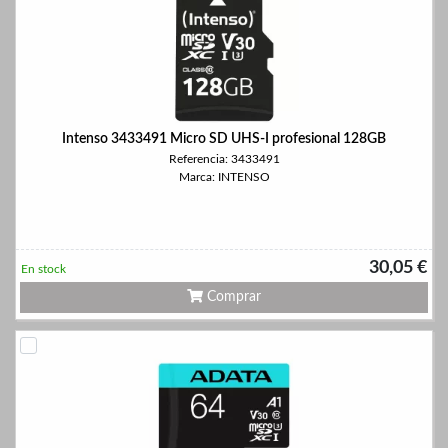
Intenso 3433491 Micro SD UHS-I profesional 128GB
Referencia: 3433491
Marca: INTENSO
30,05 €
En stock
Comprar