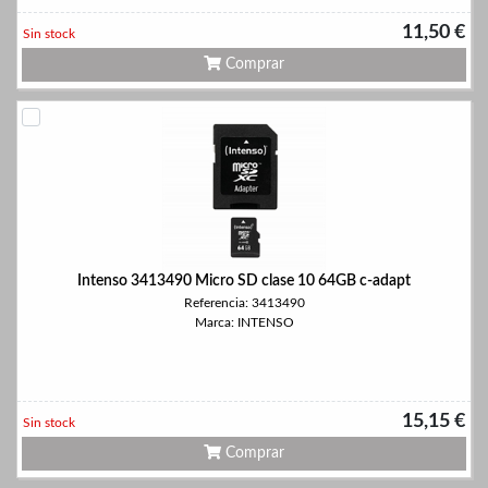
11,50 €
Sin stock
Comprar
Intenso 3413490 Micro SD clase 10 64GB c-adapt
Referencia: 3413490
Marca: INTENSO
15,15 €
Sin stock
Comprar