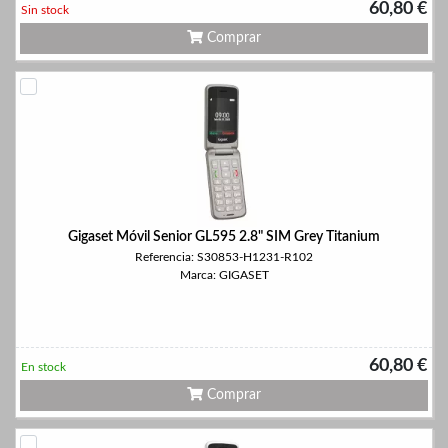
60,80 €
Sin stock
Comprar
Gigaset Móvil Senior GL595 2.8" SIM Grey Titanium
Referencia: S30853-H1231-R102
Marca: GIGASET
60,80 €
En stock
Comprar