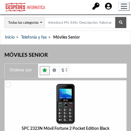
Todas las categorías
Inicio
Telefonía y fax
Móviles Senior
MÓVILES SENIOR
Ordenar por
SPC 2323N Móvil Fortune 2 Pocket Edition Black