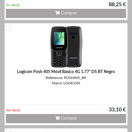
88,25 €
En stock
Comprar
Logicom Posh 405 Móvil Básico 4G 1.77" DS BT Negro
Referencia: POSH405_BK
Marca: LOGICOM
33,10 €
Sin stock
Comprar