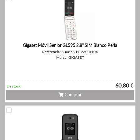
Gigaset Móvil Senior GL595 2.8" SIM Blanco Perla
Referencia: S30853-H1230-R104
Marca: GIGASET
60,80 €
En stock
Comprar