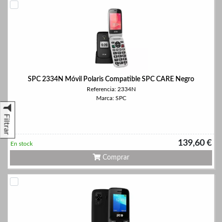
SPC 2334N Móvil Polaris Compatible SPC CARE Negro
Referencia: 2334N
Marca: SPC
Filtrar
139,60 €
En stock
Comprar