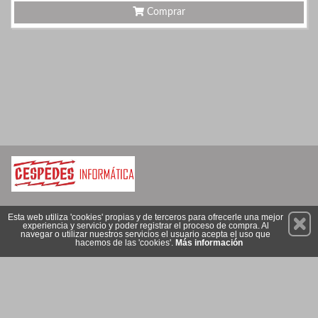
Comprar
Permanece atento a nuestras novedades y promociones
Esta web utiliza 'cookies' propias y de terceros para ofrecerle una mejor
experiencia y servicio y poder registrar el proceso de compra. Al
Suscríbete
navegar o utilizar nuestros servicios el usuario acepta el uso que
hacemos de las 'cookies'.
Más información
Conócenos
Privacidad
Cómo llegar
Condiciones de Uso