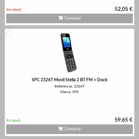
52,05 €
Sin stock
Comprar
SPC 2326T Movil Stella 2 BT FM + Dock
Referencia: 2326T
Marca: SPC
59,65 €
En stock
Comprar