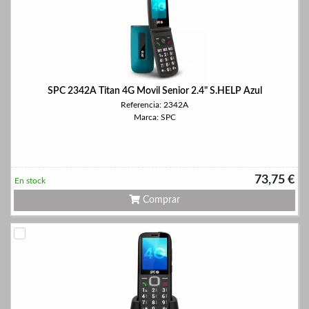
SPC 2342A Titan 4G Movil Senior 2.4" S.HELP Azul
Referencia: 2342A
Marca: SPC
73,75 €
En stock
Comprar