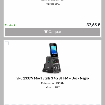
Marca: SPC
37,65 €
En stock
Comprar
SPC 2339N Movil Stella 3 4G BT FM + Dock Negro
Referencia: 2339N
Marca: SPC