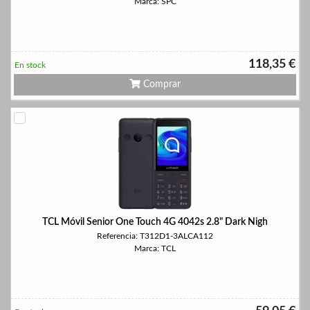
Marca: SPC
118,35 €
En stock
Comprar
TCL Móvil Senior One Touch 4G 4042s 2.8" Dark Nigh
Referencia: T312D1-3ALCA112
Marca: TCL