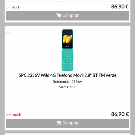
86,90 €
En stock
Comprar
SPC 2336V Wild 4G Telefono Movil 2.8" BT FM Verde
Referencia: 2336V
Marca: SPC
86,90 €
Sin stock
Comprar