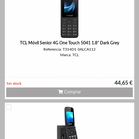
TCL Móvil Senior 4G One Touch 5041 1.8" Dark Grey
Referencia: T314D1-3ALCA112
Marca: TCL
44,65 €
Sin stock
Comprar