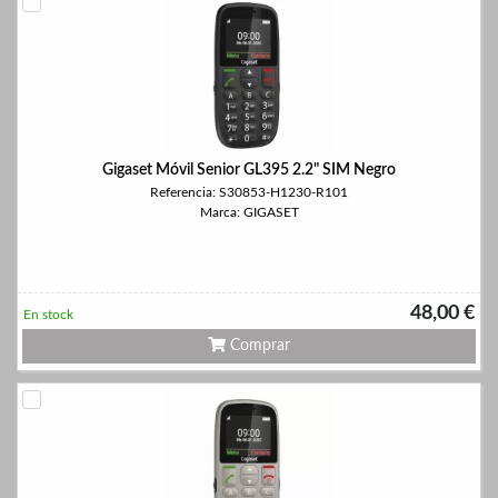
Gigaset Móvil Senior GL395 2.2" SIM Negro
Referencia: S30853-H1230-R101
Marca: GIGASET
48,00 €
En stock
Comprar