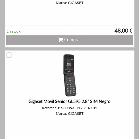
Marca: GIGASET
48,00 €
En stock
Comprar
Gigaset Móvil Senior GL595 2.8" SIM Negro
Referencia: S30853-H1231-R101
Marca: GIGASET