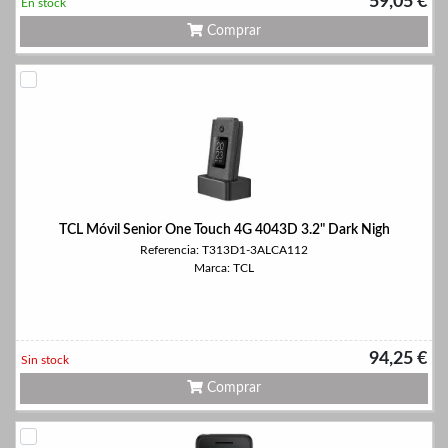
59,05 €
En stock
Comprar
TCL Móvil Senior One Touch 4G 4043D 3.2" Dark Nigh
Referencia: T313D1-3ALCA112
Marca: TCL
94,25 €
Sin stock
Comprar