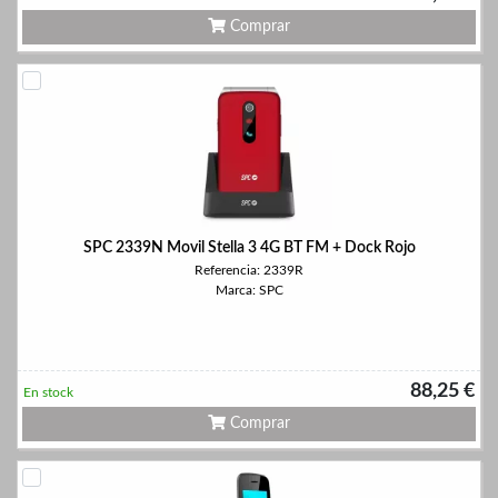
Comprar
SPC 2339N Movil Stella 3 4G BT FM + Dock Rojo
Referencia: 2339R
Marca: SPC
88,25 €
En stock
Comprar