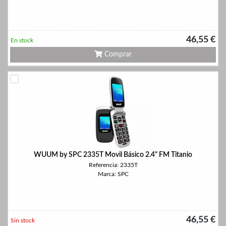
46,55 €
En stock
Comprar
WUUM by SPC 2335T Movil Básico 2.4" FM Titanio
Referencia: 2335T
Marca: SPC
46,55 €
Sin stock