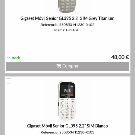
Gigaset Móvil Senior GL395 2.2" SIM Grey Titanium
Referencia: S30853-H1230-R102
Marca: GIGASET
48,00 €
En stock
Comprar
Gigaset Móvil Senior GL395 2.2" SIM Blanco
Referencia: S30853-H1230-R103