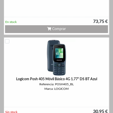
73,75 €
En stock
Comprar
Logicom Posh 405 Móvil Básico 4G 1.77" DS BT Azul
Referencia: POSH405_BL
Marca: LOGICOM
30,95 €
Sin stock