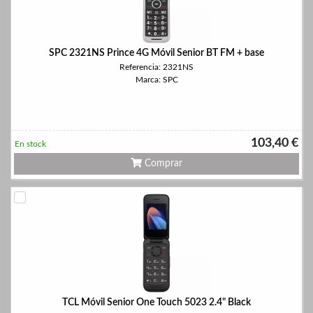
SPC 2321NS Prince 4G Móvil Senior BT FM + base
Referencia: 2321NS
Marca: SPC
103,40 €
En stock
Comprar
TCL Móvil Senior One Touch 5023 2.4" Black